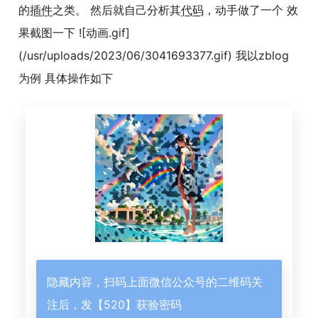
的
插件
之类。 然后就自己分析其
代码
，动手做了一个 效
果截图一下 ![动画.gif]
(/usr/uploads/2023/06/3041693377.gif) 我以zblog
为例 具体操作如下
隐藏内容，扫码上面微信公众号的二维码关
注后，发【520】获验密码