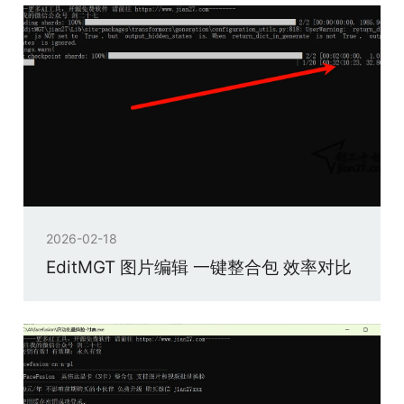
2026-02-18
EditMGT 图片编辑 一键整合包 效率对比