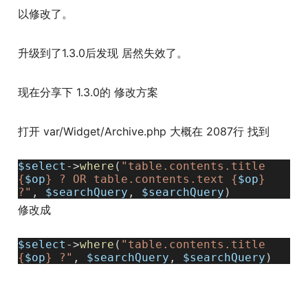
以修改了。
升级到了1.3.0后发现 居然失效了。
现在分享下 1.3.0的 修改方案
打开 var/Widget/Archive.php 大概在 2087行 找到
$select
->
where
(
"table.contents.title
{
$op
} ? OR table.contents.text {
$op
}
?"
,
$searchQuery
,
$searchQuery
)
修改成
$select
->
where
(
"table.contents.title
{
$op
} ?"
,
$searchQuery
,
$searchQuery
)