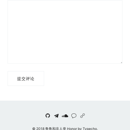
提交评论
© 2018 鲁鲁和非人类 Honor by Typecho.