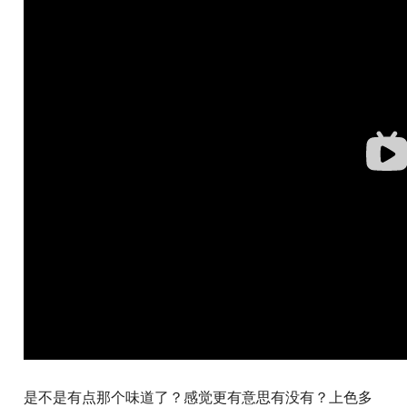
是不是有点那个味道了？感觉更有意思有没有？上色多