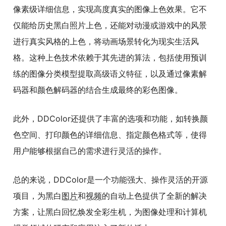
像素级详细信息，实现高度真实的图像上色效果。它不
仅能给历史黑白照片上色，还能对动漫或游戏中的风景
进行真实风格的上色，将动画场景转化为现实生活风
格。这种上色技术依赖于其先进的算法，包括使用预训
练的图像分类模型提取高级语义特征，以及通过像素解
码器和颜色解码器的结合生成最终的彩色图像。
此外，DDColor还提供了丰富的选项和功能，如转换颜
色空间、打印颜色的详细信息、指定颜色格式等，使得
用户能够根据自己的需求进行灵活的操作。
总的来说，DDColor是一个功能强大、操作灵活的开源
项目，为黑白
图片
和
视频
的自动上色提供了全新的解决
方案，让黑白回忆焕发全彩生机，为图像处理和计算机