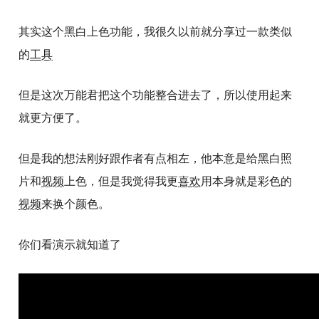
其实这个黑白上色功能，我很久以前就分享过一款类似
的
工具
但是这次万能君把这个功能整合进去了，所以使用起来
就更方便了。
但是我的想法刚好跟作者有点相左，他本意是给黑白照
片和
视频
上色，但是我觉得我更
喜欢
用本身就是彩色的
视频
来换个颜色。
你们看演示就知道了