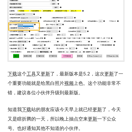
下载
这个
工具
又
更新
了，最新版本是5.2，这次
更新
了一
个重要功能就是给黑白照片
视频
上色。这个功能非常不
错，建议各位小伙伴升级到最新版。
知道我
下载
站的朋友应该今天早上就已经
更新
了，今天
又是瞎折腾的一天，所以晚上抽点空来
更新
一下公众
号。也好通知其他不知道的小伙伴。