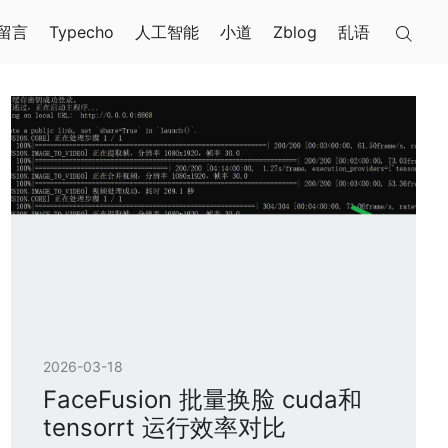
留言
Typecho
人工智能
小道
Zblog
乱语
2026-03-18
FaceFusion 批量换脸 cuda和
tensorrt 运行效率对比