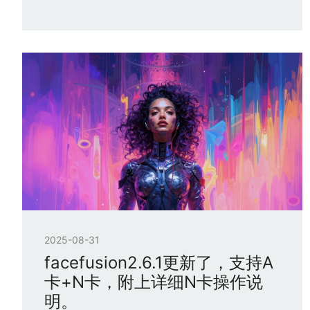
2025-08-31
facefusion2.6.1更新了，支持A
卡+N卡，附上详细N卡操作说
明。