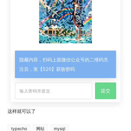
隐藏内容，扫码上面微信公众号的二维码关
注后，发【520】获验密码
这样就可以了
typecho
网站
mysql