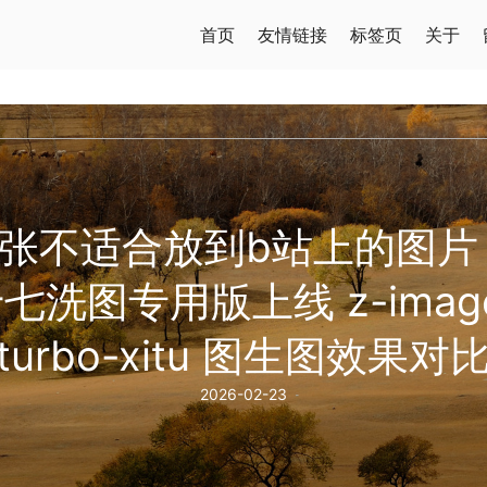
首页
友情链接
标签页
关于
张不适合放到b站上的图片
七洗图专用版上线 z-imag
turbo-xitu 图生图效果对
2026-02-23