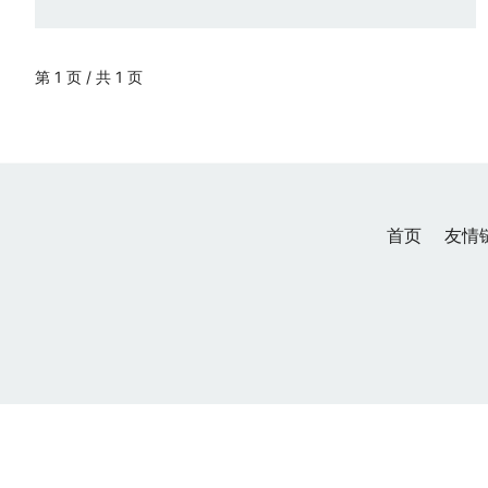
第 1 页 / 共 1 页
首页
友情