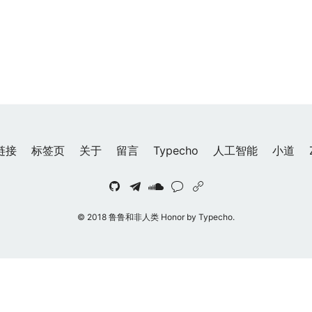
链接
标签页
关于
留言
Typecho
人工智能
小道
© 2018 鲁鲁和非人类 Honor by Typecho.