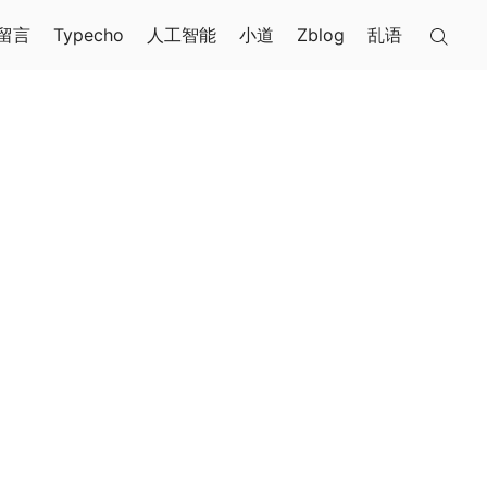
留言
Typecho
人工智能
小道
Zblog
乱语